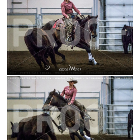
052018-P3973