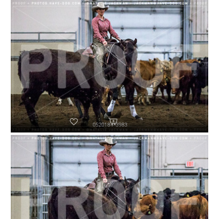
052018-P3983