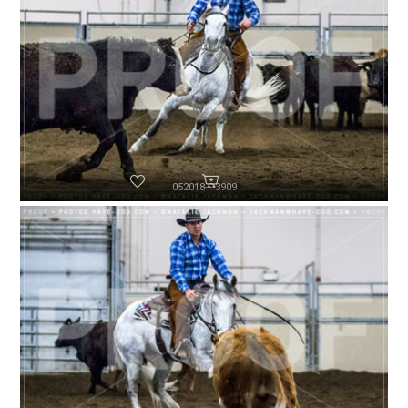
052018-P3909