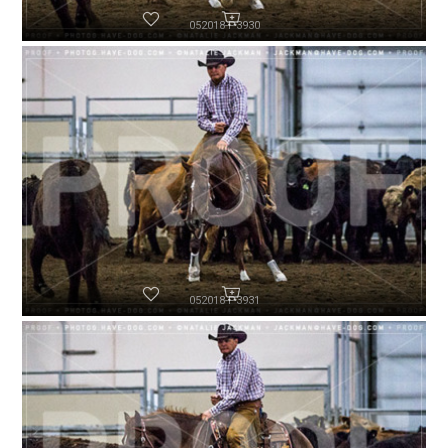
052018-P3930
052018-P3931