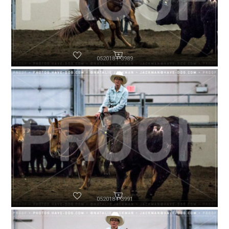
052018-P3989
052018-P3991