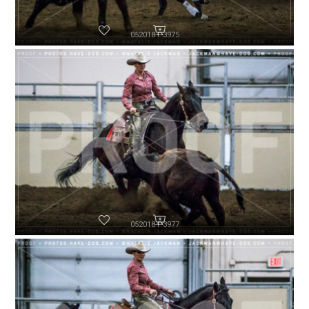
052018-P3975
052018-P3977