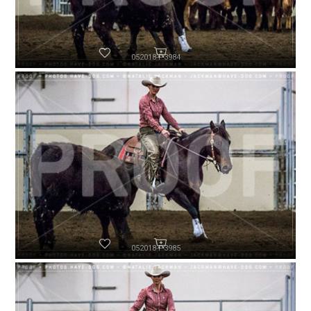
052018-P3984
052018-P3985