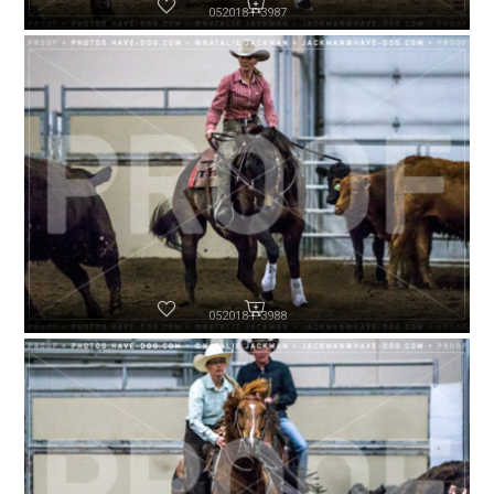
052018-P3987
052018-P3988