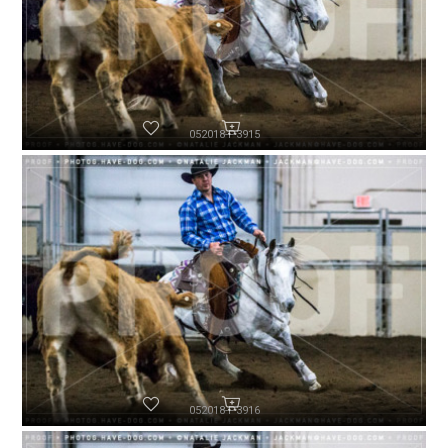
052018-P3915
052018-P3916