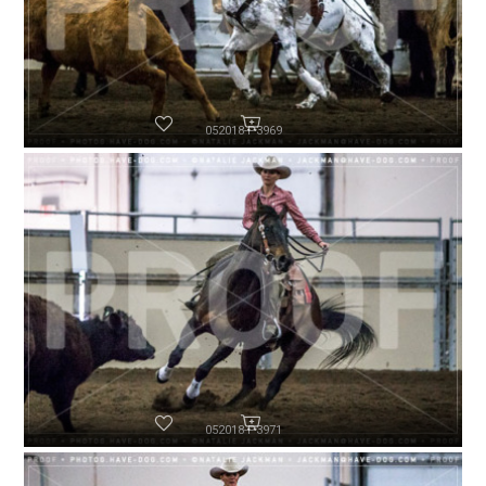
052018-P3969
052018-P3971