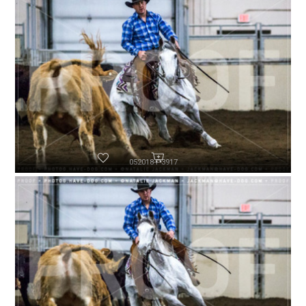
052018-P3917