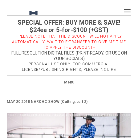
Togg
SPECIAL OFFER: BUY MORE & SAVE!
$24ea or 5-for-$100 (+GST)
--PLEASE NOTE THAT THE DISCOUNT WILL NOT APPLY
AUTOMATICALLY. WAIT TO E-TRANSFER TO GIVE ME TIME
TO APPLY THE DISCOUNT--
FULL RESOLUTION DIGITAL FILES (PRINT-READY, OR USE ON
YOUR SOCIALS)
PERSONAL USE ONLY. FOR COMMERCIAL
LICENSE/PUBLISHING RIGHTS, PLEASE
INQUIRE
Menu
MAY 20 2018 NARCHC SHOW (Cutting, part 2)