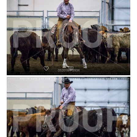
052018-P3934