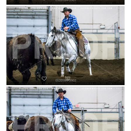
052018-P3901
052018-P3902