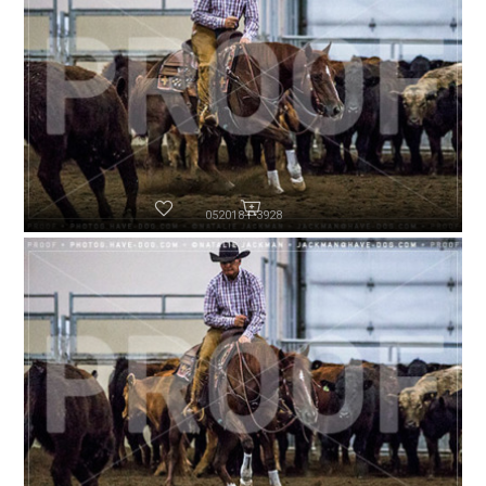
052018-P3928