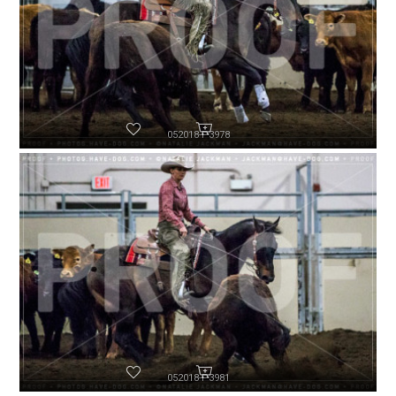
052018-P3978
052018-P3981