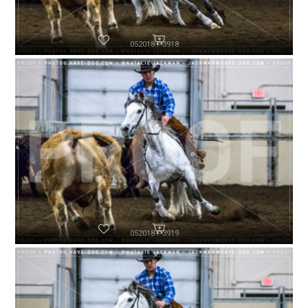
052018-P3918
052018-P3919