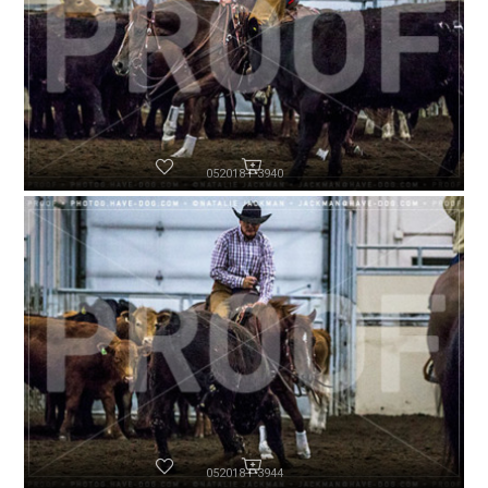
052018-P3940
052018-P3944