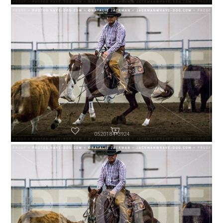
052018-P3924