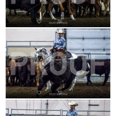
052018-P3950
052018-P3954