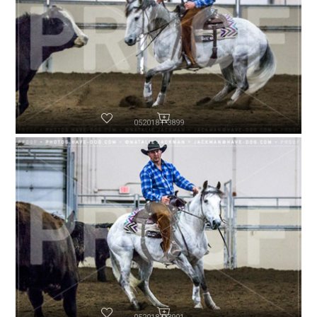
052018-P3899