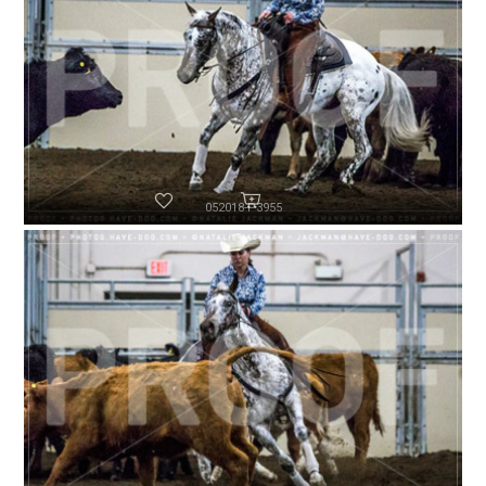
052018-P3955