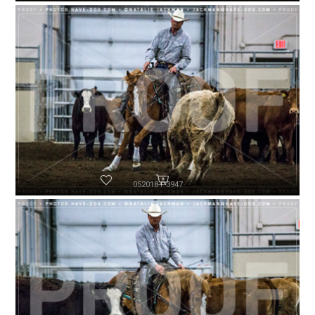
052018-P3947