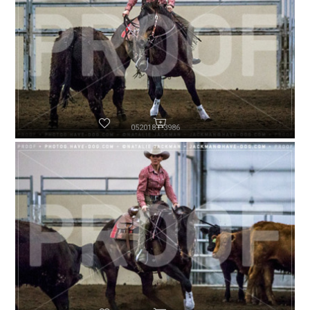
052018-P3986