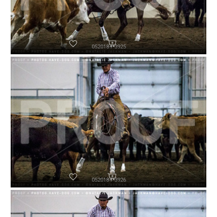
052018-P3925
052018-P3926