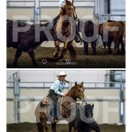
052018-P3997