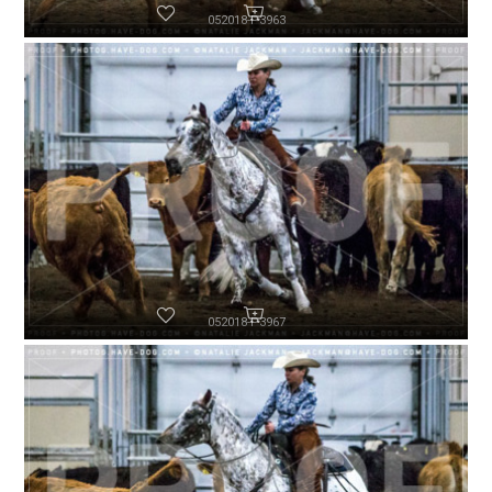
052018-P3963
052018-P3967