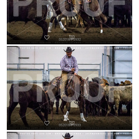
052018-P3932
052018-P3933