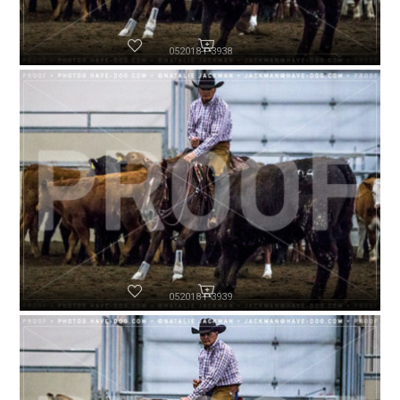
052018-P3938
052018-P3939