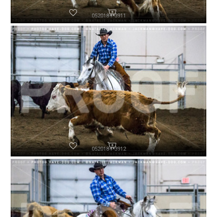
052018-P3911
052018-P3912